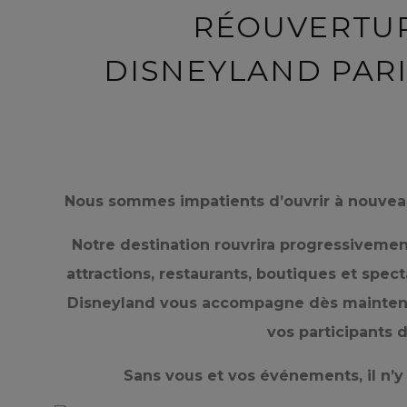
RÉOUVERTUR
DISNEYLAND PARIS
Nous sommes impatients d’ouvrir à nouveau l
Notre destination rouvrira progressivement à
attractions, restaurants, boutiques et spec
Disneyland vous accompagne dès maintenan
vos participants
Sans vous et vos événements, il n’y