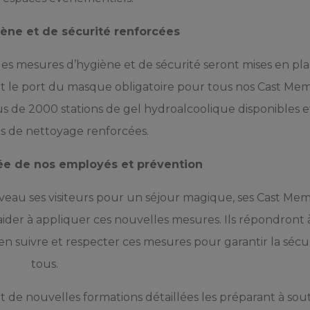
ène et de sécurité renforcées
des mesures d’hygiène et de sécurité seront mises en pla
t le port du masque obligatoire pour tous nos Cast Mem
 plus de 2000 stations de gel hydroalcoolique disponibles e
 de nettoyage renforcées.
ée de nos employés et prévention
veau ses visiteurs pour un séjour magique, ses Cast Me
 aider à appliquer ces nouvelles mesures. Ils répondront 
n suivre et respecter ces mesures pour garantir la sécu
tous.
 de nouvelles formations détaillées les préparant à sout