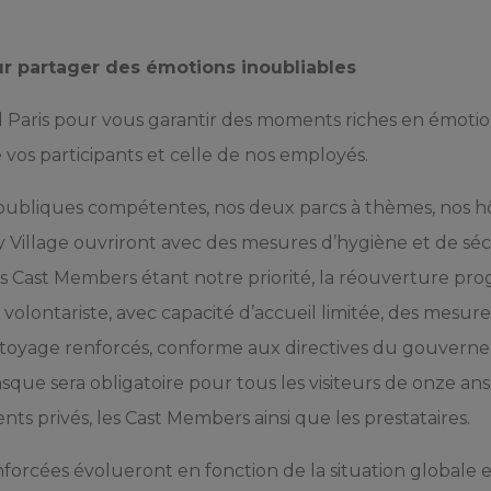
r partager des émotions inoubliables
 Paris pour vous garantir des moments riches en émotio
 vos participants et celle de nos employés.
publiques compétentes, nos deux parcs à thèmes, nos hô
y Village ouvriront avec des mesures d’hygiène et de séc
nos Cast Members étant notre priorité, la réouverture pro
olontariste, avec capacité d’accueil limitée, des mesure
toyage renforcés, conforme aux directives du gouvern
asque sera obligatoire pour tous les visiteurs de onze ans
ts privés, les Cast Members ainsi que les prestataires.
forcées évolueront en fonction de la situation globale e