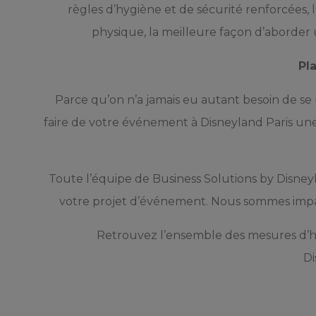
règles d’hygiène et de sécurité renforcées, l
physique, la meilleure façon d’aborder u
Pl
Parce qu’on n’a jamais eu autant besoin de se 
faire de votre événement à Disneyland Paris une
Toute l’équipe de Business Solutions by Disne
votre projet d’événement. Nous sommes impati
Retrouvez l’ensemble des mesures d’hy
Di