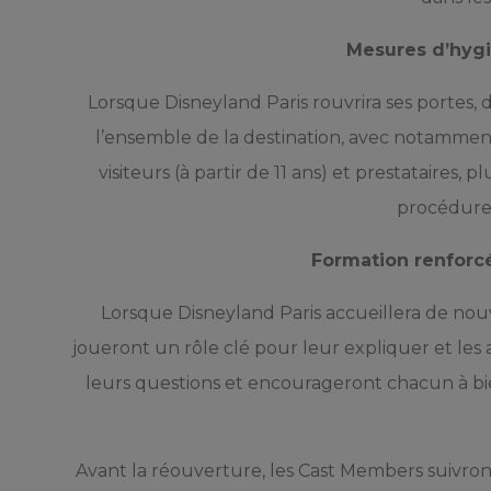
Mesures d’hygi
Lorsque Disneyland Paris rouvrira ses portes, 
l’ensemble de la destination, avec notammen
visiteurs (à partir de 11 ans) et prestataires,
procédures
Formation renforc
Lorsque Disneyland Paris accueillera de nou
joueront un rôle clé pour leur expliquer et les
leurs questions et encourageront chacun à bie
Avant la réouverture, les Cast Members suivront