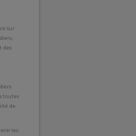
ce sur
bers,
t des
mbers
à toutes
rité de
enir les