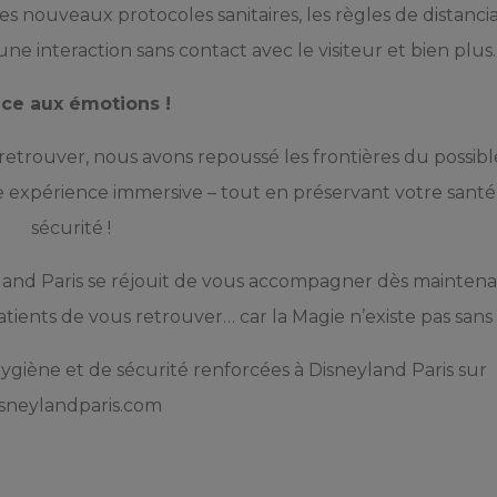
es nouveaux protocoles sanitaires, les règles de distanci
ne interaction sans contact avec le visiteur et bien plus.
ace aux émotions !
retrouver, nous avons repoussé les frontières du possib
 expérience immersive – tout en préservant votre santé
sécurité !
yland Paris se réjouit de vous accompagner dès mainten
ents de vous retrouver… car la Magie n’existe pas sans 
giène et de sécurité renforcées à Disneyland Paris sur
sneylandparis.com