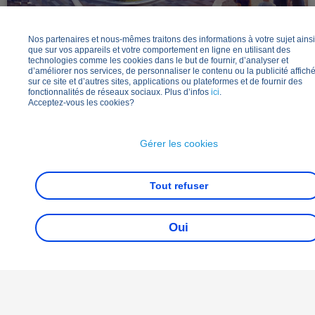
November 19, 2025
Nos partenaires et nous-mêmes traitons des informations à votre sujet ainsi
que sur vos appareils et votre comportement en ligne en utilisant des
technologies comme les cookies dans le but de fournir, d’analyser et
d’améliorer nos services, de personnaliser le contenu ou la publicité affich
UNE ACTUALITÉ RICHE EN PROJETS À DISNEY
sur ce site et d’autres sites, applications ou plateformes et de fournir des
VILLAGE
fonctionnalités de réseaux sociaux. Plus d’infos
ici
.
Acceptez-vous les cookies?
Gérer les cookies
Tout refuser
Oui
+33 (0)1 60 45 75 00