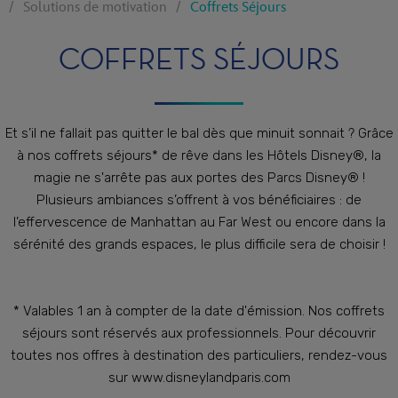
Solutions de motivation
Coffrets Séjours
COFFRETS SÉJOURS
Et s’il ne fallait pas quitter le bal dès que minuit sonnait ? Grâce
à nos coffrets séjours* de rêve dans les Hôtels Disney®, la
magie ne s'arrête pas aux portes des Parcs Disney® !
Plusieurs ambiances s’offrent à vos bénéficiaires : de
l’effervescence de Manhattan au Far West ou encore dans la
sérénité des grands espaces, le plus difficile sera de choisir !
* Valables 1 an à compter de la date d'émission. Nos coffrets
séjours sont réservés aux professionnels. Pour découvrir
toutes nos offres à destination des particuliers, rendez-vous
sur
www.disneylandparis.com