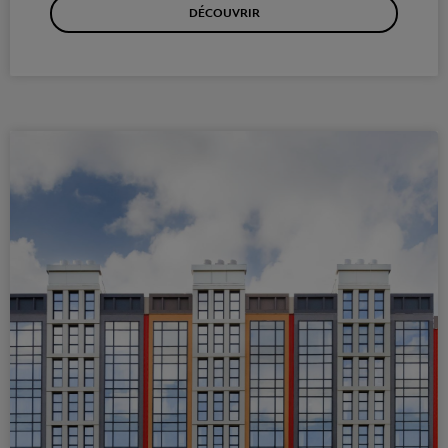
DÉCOUVRIR