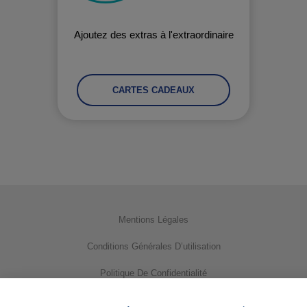
Ajoutez des extras à l'extraordinaire
CARTES CADEAUX
Mentions Légales
Conditions Générales D’utilisation
Politique De Confidentialité
Utilisation Des Cookies