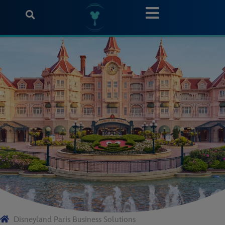
Disneyland Paris Business Solutions