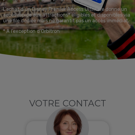
L’achat d’un Disney Premier Access Ultimate donne un
accès rapide aux attractions* éligibles et disponibles via
une file dédiée mais ne garantit pas un accès immédiat.
* A l’exception d’Orbitron
VOTRE CONTACT