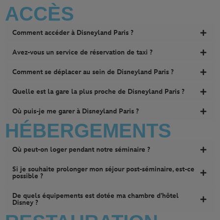
ACCÈS
Comment accéder à Disneyland Paris ?
Avez-vous un service de réservation de taxi ?
Comment se déplacer au sein de Disneyland Paris ?
Quelle est la gare la plus proche de Disneyland Paris ?
Où puis-je me garer à Disneyland Paris ?
HÉBERGEMENTS
Où peut-on loger pendant notre séminaire ?
Si je souhaite prolonger mon séjour post-séminaire, est-ce
possible ?
De quels équipements est dotée ma chambre d’hôtel
Disney ?