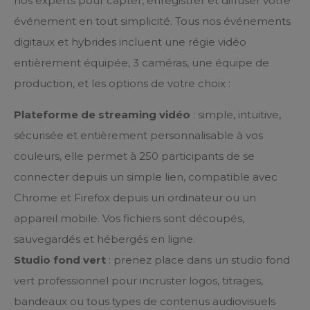
nos experts pour capter, enregistrer et diffuser votre
événement en tout simplicité. Tous nos événements
digitaux et hybrides incluent une régie vidéo
entièrement équipée, 3 caméras, une équipe de
production, et les options de votre choix :
Plateforme de streaming vidéo
: simple, intuitive,
sécurisée et entièrement personnalisable à vos
couleurs, elle permet à 250 participants de se
connecter depuis un simple lien, compatible avec
Chrome et Firefox depuis un ordinateur ou un
appareil mobile. Vos fichiers sont découpés,
sauvegardés et hébergés en ligne.
Studio fond vert
: prenez place dans un studio fond
vert professionnel pour incruster logos, titrages,
bandeaux ou tous types de contenus audiovisuels