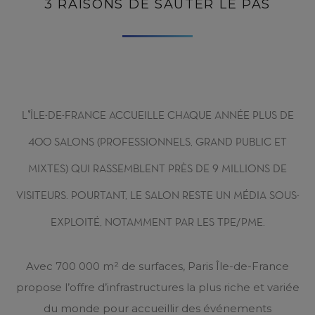
3 RAISONS DE SAUTER LE PAS
L’ÎLE-DE-FRANCE ACCUEILLE CHAQUE ANNÉE PLUS DE
400 SALONS (PROFESSIONNELS, GRAND PUBLIC ET
MIXTES) QUI RASSEMBLENT PRÈS DE 9 MILLIONS DE
VISITEURS. POURTANT, LE SALON RESTE UN MÉDIA SOUS-
EXPLOITÉ, NOTAMMENT PAR LES TPE/PME.
Avec 700 000 m² de surfaces, Paris Île-de-France
propose l’offre d’infrastructures la plus riche et variée
du monde pour accueillir des événements